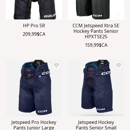
HP Pro SR
CCM Jetspeed Xtra SE
Hockey Pants Senior
209,99$CA
HPXTSE25
159,99$CA
Jetspeed Pro Hockey
Jetspeed Hockey
Pants Junior Large
Pants Senior Small