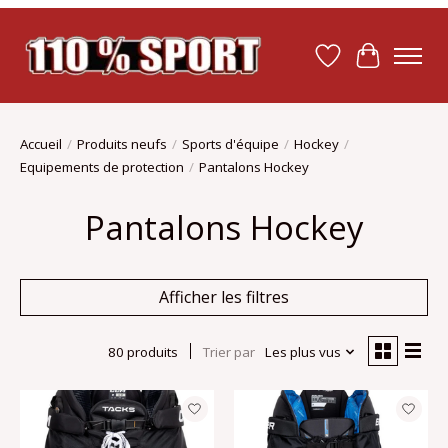
Liste de souhait
Panier
Accueil
/
Produits neufs
/
Sports d'équipe
/
Hockey
/
Equipements de protection
/
Pantalons Hockey
Pantalons Hockey
Afficher les filtres
80 produits
Trier par
Les plus vus