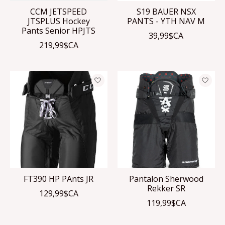
CCM JETSPEED
S19 BAUER NSX
JTSPLUS Hockey
PANTS - YTH NAV M
Pants Senior HPJTS
39,99$CA
219,99$CA
FT390 HP PAnts JR
Pantalon Sherwood
Rekker SR
129,99$CA
119,99$CA