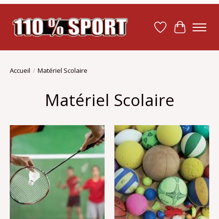
Liste de souhait
Panier
Accueil
/
Matériel Scolaire
Matériel Scolaire