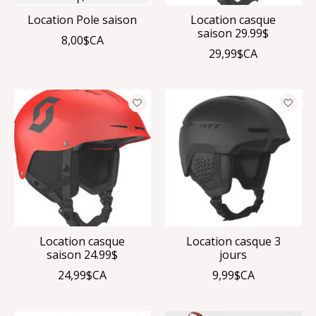
Location Pole saison
Location casque
saison 29.99$
8,00$CA
29,99$CA
Location casque
Location casque 3
saison 24.99$
jours
24,99$CA
9,99$CA