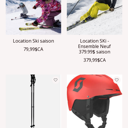
Location Ski saison
Location SKi -
Ensemble Neuf
79,99$CA
379.99$ saison
379,99$CA