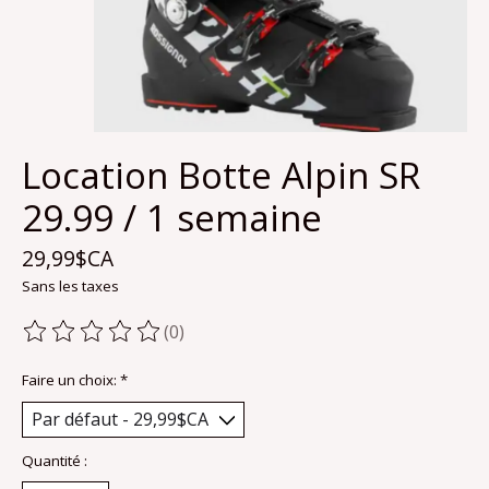
Location Botte Alpin SR
29.99 / 1 semaine
29,99$CA
Sans les taxes
(0)
Ce produit est évalué à
0
sur 5
Faire un choix:
*
Quantité :