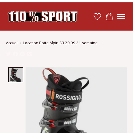
Liste de souhait
Panier
Accueil
/
Location Botte Alpin SR 29.99 / 1 semaine
Product image slideshow Items