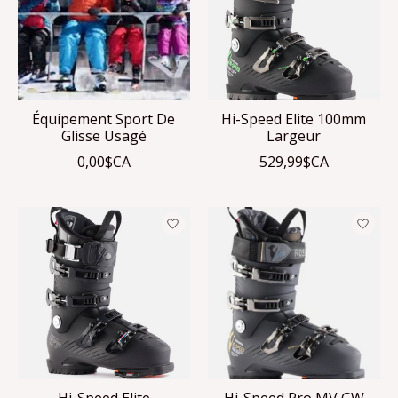
Équipement Sport De
Hi-Speed Elite 100mm
Glisse Usagé
Largeur
0,00$CA
529,99$CA
Hi-Speed Elite
Hi-Speed Pro MV GW