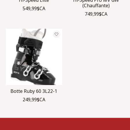
(Chauffante)
549,99$CA
749,99$CA
Botte Ruby 60 3L22-1
249,99$CA