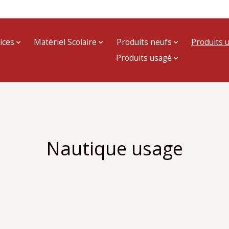
ices
Matériel Scolaire
Produits neufs
Produits 
Produits usagé
Nautique usage