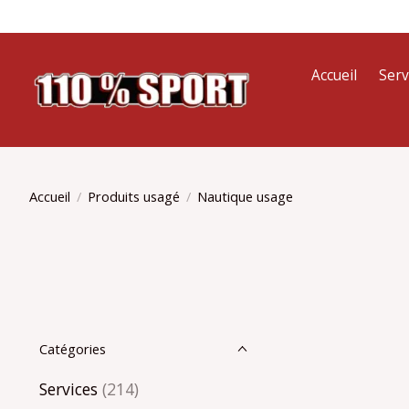
Accueil
Serv
Accueil
/
Produits usagé
/
Nautique usage
Catégories
Services
(214)