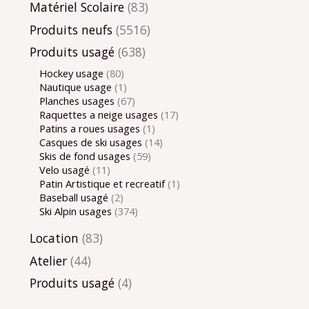
Matériel Scolaire
(83)
Produits neufs
(5516)
Produits usagé
(638)
Hockey usage
(80)
Nautique usage
(1)
Planches usages
(67)
Raquettes a neige usages
(17)
Patins a roues usages
(1)
Casques de ski usages
(14)
Skis de fond usages
(59)
Velo usagé
(11)
Patin Artistique et recreatif
(1)
Baseball usagé
(2)
Ski Alpin usages
(374)
Location
(83)
Atelier
(44)
Produits usagé
(4)