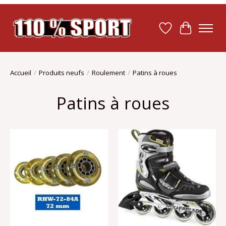
Liste de souhait
Panier
Accueil
/
Produits neufs
/
Roulement
/
Patins à roues
Patins à roues