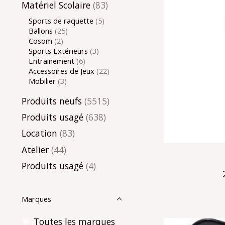
Matériel Scolaire
(83)
Sports de raquette
(5)
Ballons
(25)
Cosom
(2)
Sports Extérieurs
(3)
Entrainement
(6)
Accessoires de Jeux
(22)
Mobilier
(3)
Produits neufs
(5515)
Produits usagé
(638)
Location
(83)
Atelier
(44)
Produits usagé
(4)
Marques
Toutes les marques