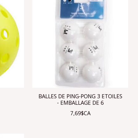
BALLES DE PING-PONG 3 ETOILES
- EMBALLAGE DE 6
7,69$CA