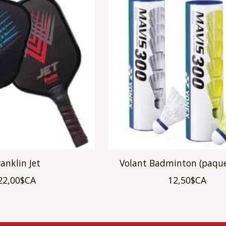
ranklin Jet
Volant Badminton (paque
22,00$CA
12,50$CA