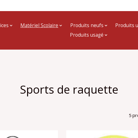
ices
Matériel Scolaire
Produits neufs
Produits 
Produits usagé
Sports de raquette
5 pr