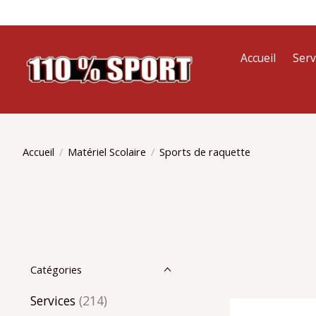
Accueil
Serv
Accueil
/
Matériel Scolaire
/
Sports de raquette
Catégories
Services
(214)