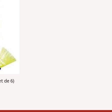
t de 6)