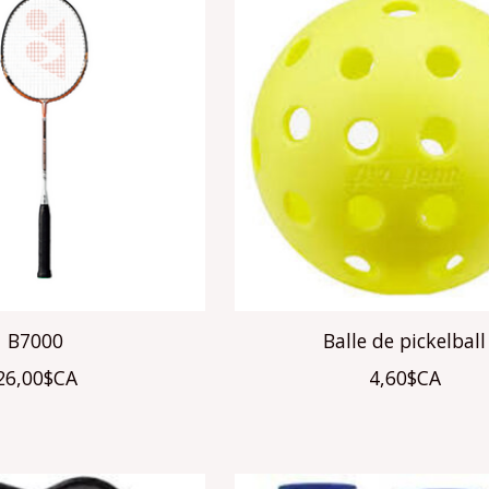
B7000
Balle de pickelball
26,00$CA
4,60$CA