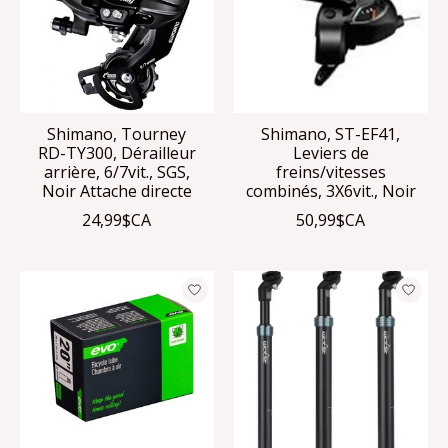
Shimano, Tourney
Shimano, ST-EF41,
RD-TY300, Dérailleur
Leviers de
arrière, 6/7vit., SGS,
freins/vitesses
Noir Attache directe
combinés, 3X6vit., Noir
24,99$CA
50,99$CA