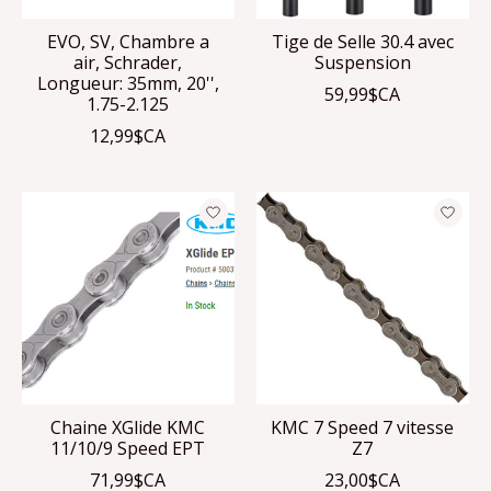
EVO, SV, Chambre a
Tige de Selle 30.4 avec
air, Schrader,
Suspension
Longueur: 35mm, 20'',
59,99$CA
1.75-2.125
12,99$CA
Chaine XGlide KMC
KMC 7 Speed 7 vitesse
11/10/9 Speed EPT
Z7
71,99$CA
23,00$CA