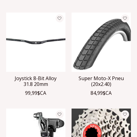
Joystick 8-Bit Alloy
Super Moto-X Pneu
31.8 20mm
(20x2.40)
99,99$CA
84,99$CA