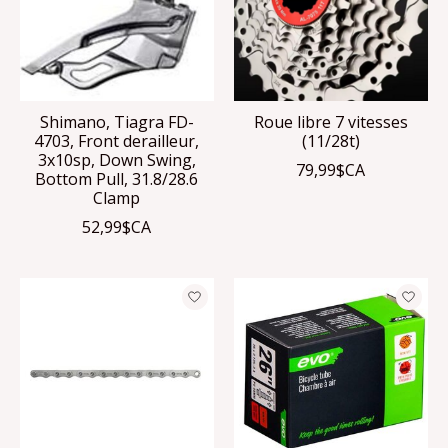
Shimano, Tiagra FD-
Roue libre 7 vitesses
4703, Front derailleur,
(11/28t)
3x10sp, Down Swing,
79,99$CA
Bottom Pull, 31.8/28.6
Clamp
52,99$CA