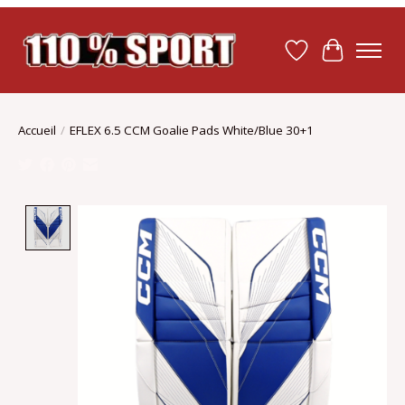
Liste de souhait
Panier
Accueil
/
EFLEX 6.5 CCM Goalie Pads White/Blue 30+1
Product image slideshow Items