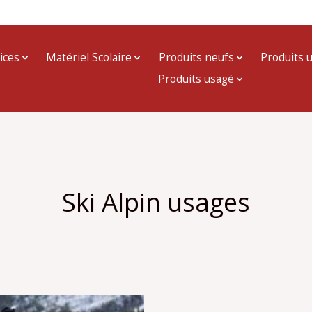
ices
Matériel Scolaire
Produits neufs
Produits 
Produits usagé
Ski Alpin usages