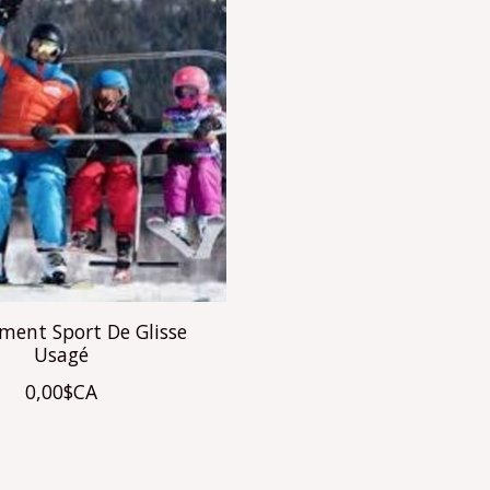
ement Sport De Glisse
Usagé
0,00$CA