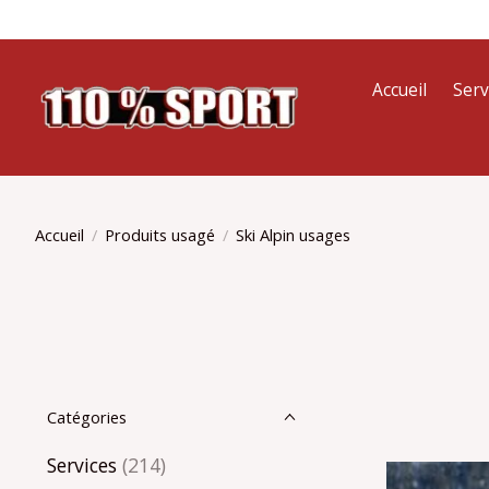
Accueil
Serv
Accueil
/
Produits usagé
/
Ski Alpin usages
Catégories
Services
(214)