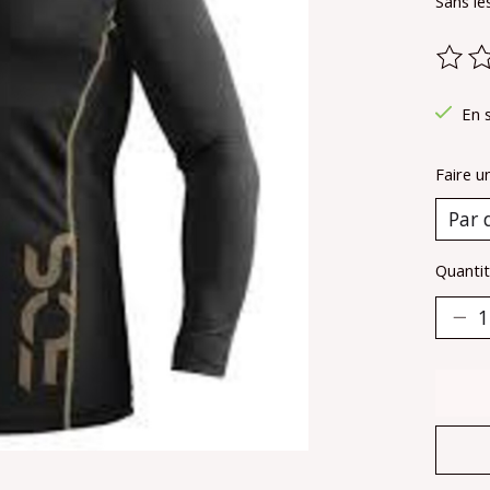
Sans le
Ce pr
En 
Faire u
Quantit