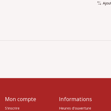
Ajou
Mon compte
Informations
S'inscrire
Heures d'ouverture