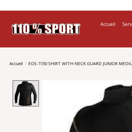
Accueil
Serv
Accueil
/
EOS-TI50 SHIRT WITH NECK GUARD JUNIOR MEDI
Product image slideshow Items