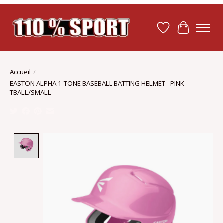
Liste de souhait
Panier
Accueil
/
EASTON ALPHA 1-TONE BASEBALL BATTING HELMET - PINK -
TBALL/SMALL
Product image slideshow Items