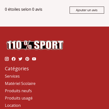
0
étoiles selon
0
avis
Ajouter un avis
Catégories
Services
Matériel Scolaire
Produits neufs
Produits usagé
Location