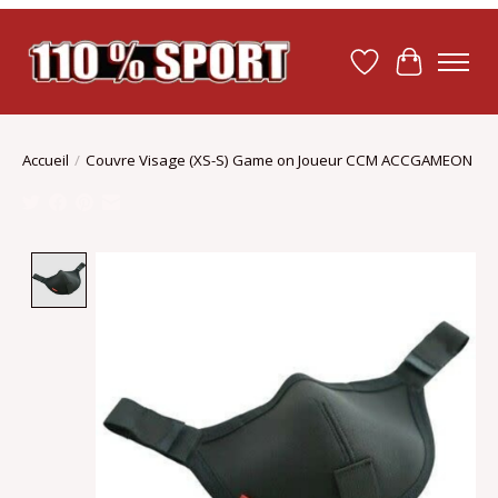
Liste de souhait
Panier
Accueil
/
Couvre Visage (XS-S) Game on Joueur CCM ACCGAMEON
Product image slideshow Items