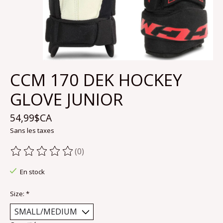
CCM 170 DEK HOCKEY
GLOVE JUNIOR
54,99$CA
Sans les taxes
(0)
Ce produit est évalué à
0
sur 5
En stock
Size:
*