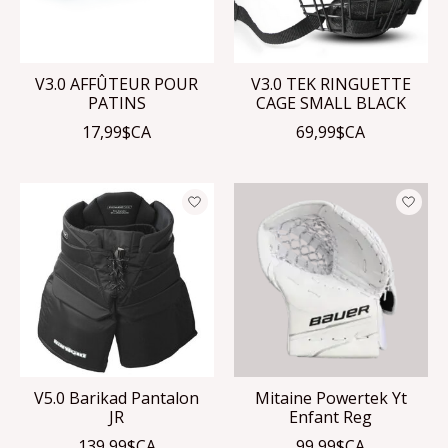
V3.0 AFFÛTEUR POUR
V3.0 TEK RINGUETTE
PATINS
CAGE SMALL BLACK
17,99$CA
69,99$CA
V5.0 Barikad Pantalon
Mitaine Powertek Yt
JR
Enfant Reg
139,99$CA
99,99$CA