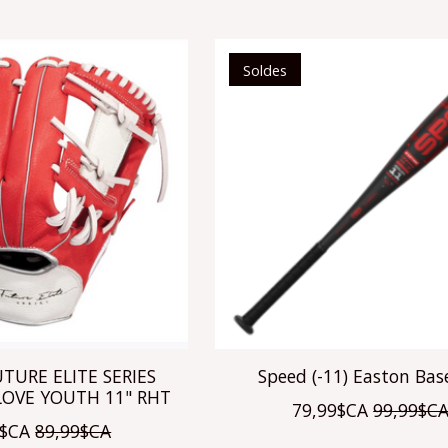
Soldes
TURE ELITE SERIES
Speed (-11) Easton Bas
LOVE YOUTH 11" RHT
79,99$CA
99,99$C
9$CA
89,99$CA