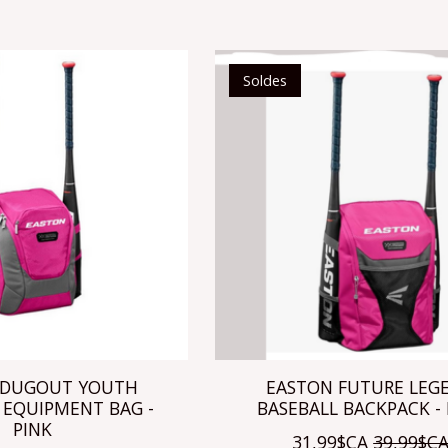
Soldes
 DUGOUT YOUTH
EASTON FUTURE LEG
 EQUIPMENT BAG -
BASEBALL BACKPACK - 
PINK
31,99$CA
39,99$C