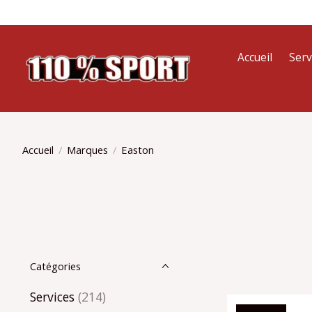
Accueil
Serv
Accueil
/
Marques
/
Easton
Catégories
Services
(214)