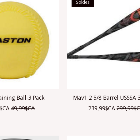
Soldes
ining Ball-3 Pack
Mav1 2 5/8 Barrel USSSA 3
9$CA
49,99$CA
239,99$CA
299,99$