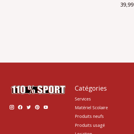
39,9
Catégories
Services
Matériel Scolaire
Produits neufs
Produits usagé
Location