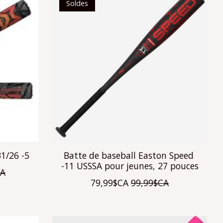
Soldes
1/26 -5
Batte de baseball Easton Speed ​​
-11 USSSA pour jeunes, 27 pouces
CA
79,99$CA
99,99$CA