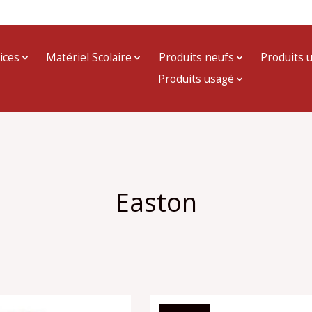
ices
Matériel Scolaire
Produits neufs
Produits 
Produits usagé
Easton