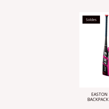
Soldes
EASTON
BACKPACK