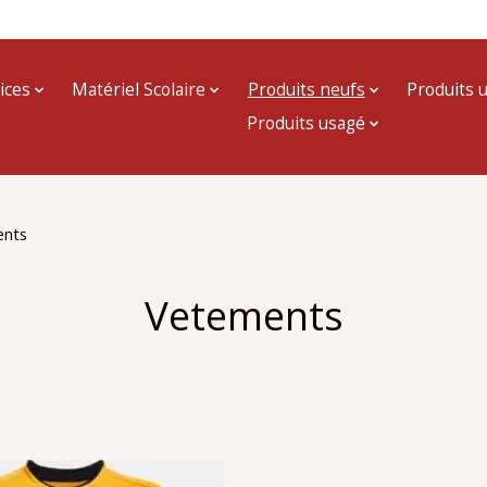
ices
Matériel Scolaire
Produits neufs
Produits 
Produits usagé
ents
Vetements