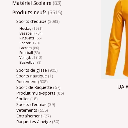
Matériel Scolaire
(83)
Produits neufs
(5515)
Sports d'équipe
(3083)
Hockey
(1981)
Baseball
(704)
Ringuette
(66)
Soccer
(170)
Lacross
(80)
Football
(53)
Volleyball
(18)
Basketball
(8)
Sports de glisse
(905)
Sports nautique
(1)
Roulement
(508)
UA W
Sport de Raquette
(67)
Produit multi-sports
(85)
Soulier
(18)
Sports d'équipe
(39)
Vêtements
(555)
Entraînement
(27)
Raquettes à neige
(30)