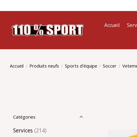
Accueil
Serv
Accueil
/
Produits neufs
/
Sports d'équipe
/
Soccer
/
Vetem
Catégories
Services
(214)