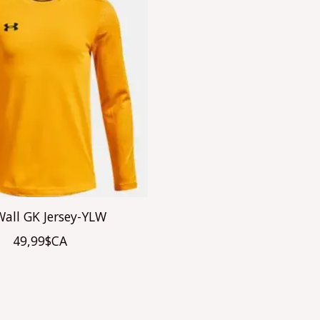
all GK Jersey-YLW
49,99$CA