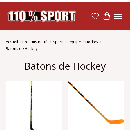
Liste de souhait
Panier
Accueil
/
Produits neufs
/
Sports d'équipe
/
Hockey
/
Batons de Hockey
Batons de Hockey