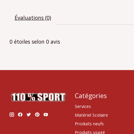
Évaluations (0)
0
étoiles selon
0
avis
Catégories
Services
Matériel Scolaire
Produits neufs
Produits usagé