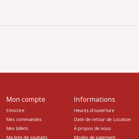
Mon compte
Informations
S'inscrire
Heures d'ouverture
Mes commandes
Date de retour de Location
Mes billets
À propos de nous
Ma liste de souhaits
Modes de paiement