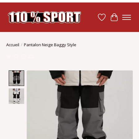
Liste de souhait
Panier
Accueil
/
Pantalon Neige Baggy Style
Product image slideshow Items