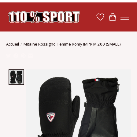
Liste de souhait
Panier
Accueil
/
Mitaine Rossignol Femme Romy IMPR M 200 (SMALL)
Product image slideshow Items