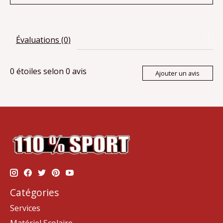
Évaluations (0)
0
étoiles selon
0
avis
Ajouter un avis
Catégories
Services