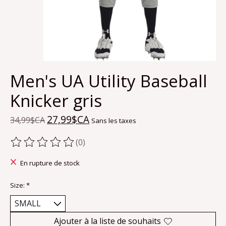
Men's UA Utility Baseball
Knicker gris
27,99$CA
34,99$CA
Sans les taxes
(0)
Ce produit est évalué à
0
sur 5
En rupture de stock
Size:
*
Ajouter à la liste de souhaits