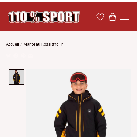
Liste de souhait
Panier
Accueil
/
Manteau Rossignol Jr
Product image slideshow Items