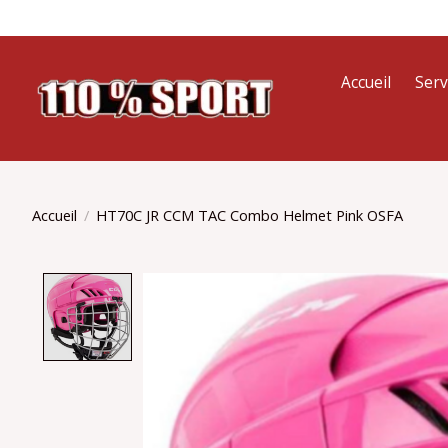
Accueil
Serv
Accueil
/
HT70C JR CCM TAC Combo Helmet Pink OSFA
Product image slideshow Items