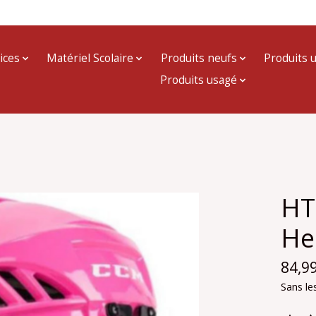
ices
Matériel Scolaire
Produits neufs
Produits 
Produits usagé
HT
He
84,9
Sans le