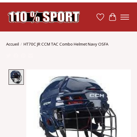
Liste de souhait
Panier
Accueil
/
HT70C JR CCM TAC Combo Helmet Navy OSFA
Product image slideshow Items