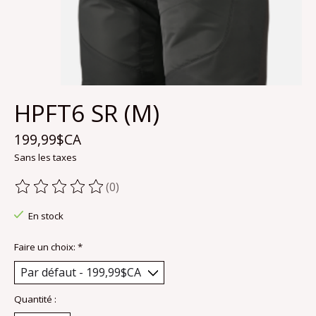
HPFT6 SR (M)
199,99$CA
Sans les taxes
(0)
Ce produit est évalué à
0
sur 5
En stock
Faire un choix:
*
Quantité :