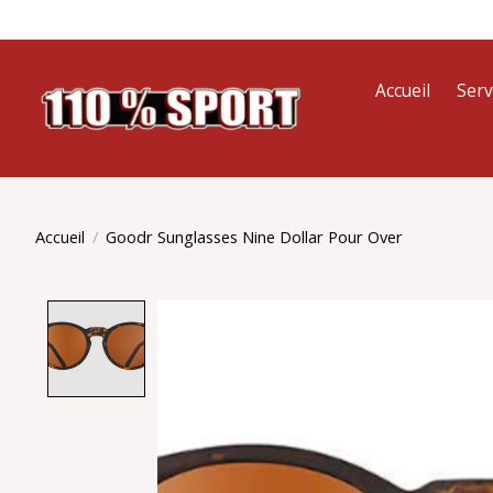
Accueil
Serv
Accueil
/
Goodr Sunglasses Nine Dollar Pour Over
Product image slideshow Items