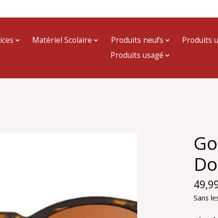
ices
Matériel Scolaire
Produits neufs
Produits 
Produits usagé
Go
Do
49,9
Sans le