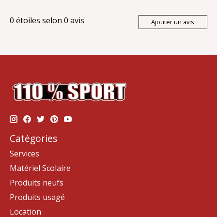
0
étoiles selon
0
avis
Ajouter un avis
Catégories
Services
Matériel Scolaire
Produits neufs
Produits usagé
Location