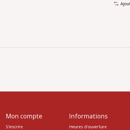
Ajou
Mon compte
Informations
S'inscrire
Heures d'ouverture