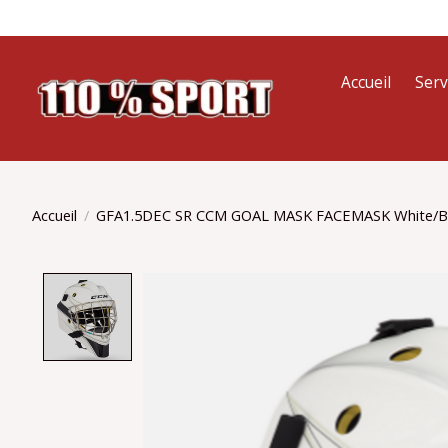
Accueil
Serv
Accueil
/
GFA1.5DEC SR CCM GOAL MASK FACEMASK White/Bl
Product image slideshow Items