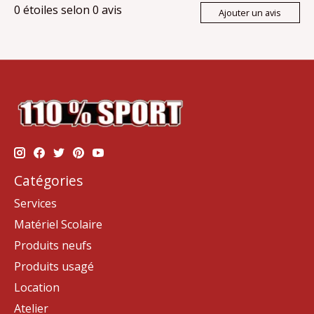
0
étoiles selon
0
avis
Ajouter un avis
Catégories
Services
Matériel Scolaire
Produits neufs
Produits usagé
Location
Atelier