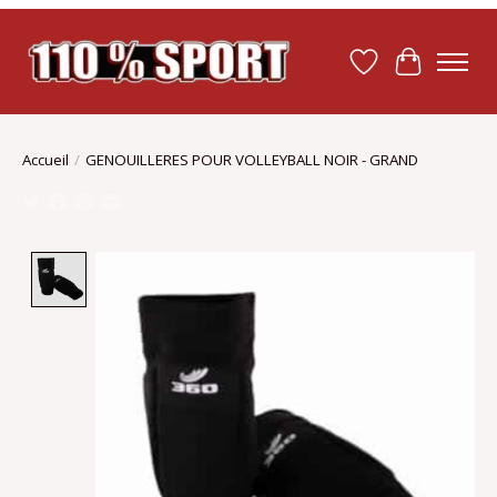
Liste de souhait
Panier
Accueil
/
GENOUILLERES POUR VOLLEYBALL NOIR - GRAND
Product image slideshow Items