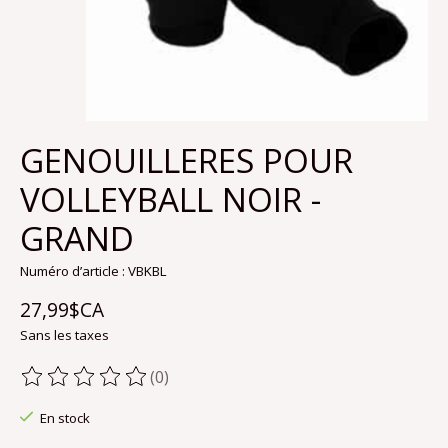
GENOUILLERES POUR
VOLLEYBALL NOIR -
GRAND
Numéro d’article : VBKBL
27,99$CA
Sans les taxes
(0)
Ce produit est évalué à
0
sur 5
En stock