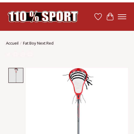
Liste de souhait
Panier
Accueil
/
Fat Boy Next Red
Product image slideshow Items