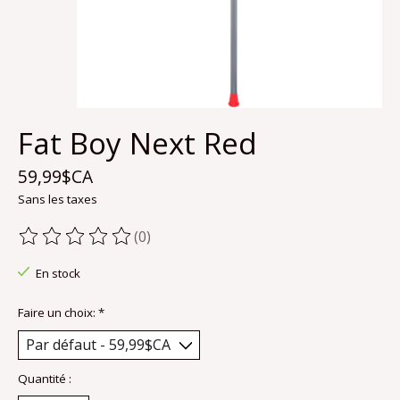
Fat Boy Next Red
59,99$CA
Sans les taxes
(0)
Ce produit est évalué à
0
sur 5
En stock
Faire un choix:
*
Quantité :