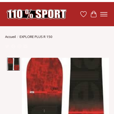
Liste de souhait
Panier
Accueil
/
EXPLORE PLUS R 150
Product image slideshow Items