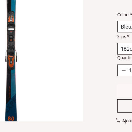
Color:
Size:
*
Quantit
Ajou