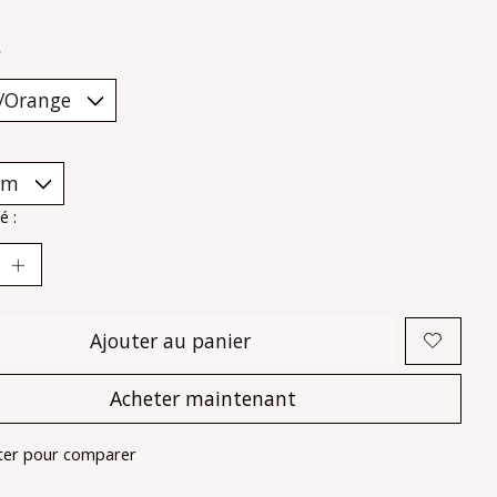
*
é :
Ajouter au panier
Acheter maintenant
ter pour comparer