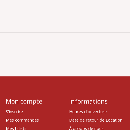
Mon compte
Informations
S'inscrire
Heures d'ouverture
Mes commandes
Date de retour de Location
Mes billets
À propos de nous