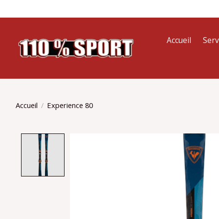
Accueil
Serv
Accueil
/
Experience 80
Product image slideshow Items