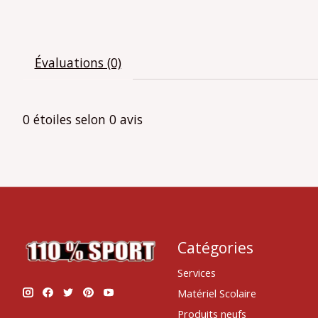
Évaluations (0)
0
étoiles selon
0
avis
Catégories
Services
Matériel Scolaire
Produits neufs