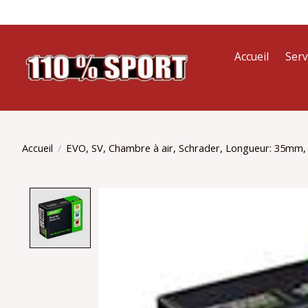
Accueil
Serv
Accueil
/
EVO, SV, Chambre à air, Schrader, Longueur: 35mm,
Product image slideshow Items