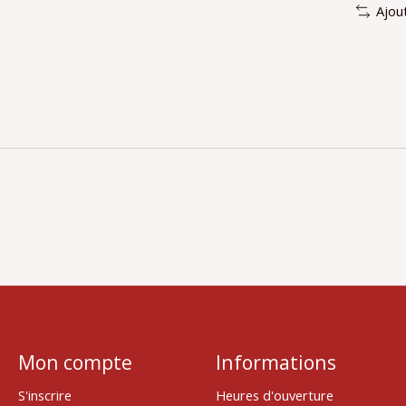
Ajou
Mon compte
Informations
S'inscrire
Heures d'ouverture