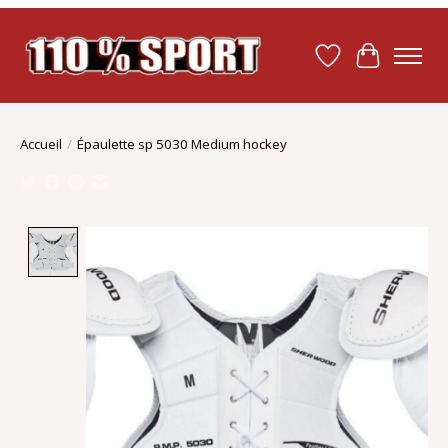
Liste de souhait
Panier
Accueil
/
Épaulette sp 5030 Medium hockey
Product image slideshow Items