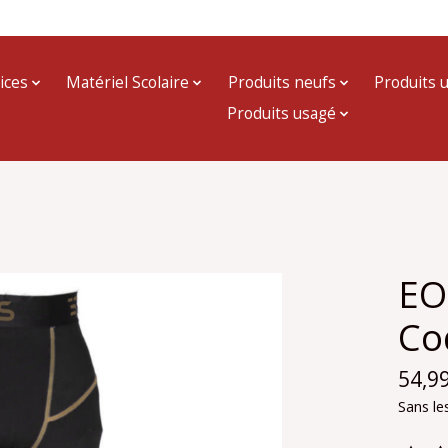
ices
Matériel Scolaire
Produits neufs
Produits 
Produits usagé
EO
Co
54,9
Sans le