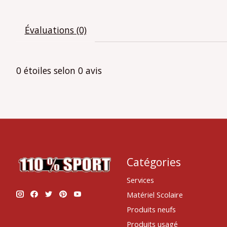
Évaluations (0)
0
étoiles selon
0
avis
Catégories
Services
Matériel Scolaire
Produits neufs
Produits usagé