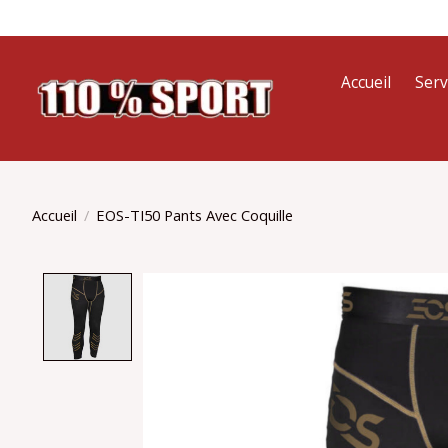
Accueil
Serv
Accueil
/
EOS-TI50 Pants Avec Coquille
Product image slideshow Items