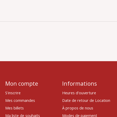
Mon compte
Informations
S'inscrire
Heures d'ouverture
Mes commandes
Date de retour de Location
Mes billets
À propos de nous
Ma liste de souhaits
Modes de paiement