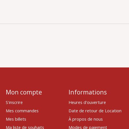
Mon compte
Informations
S'inscrire
Heures d'ouverture
Mes commandes
Date de retour de Location
Mes billets
À propos de nous
Ma liste de souhaits
Modes de paiement