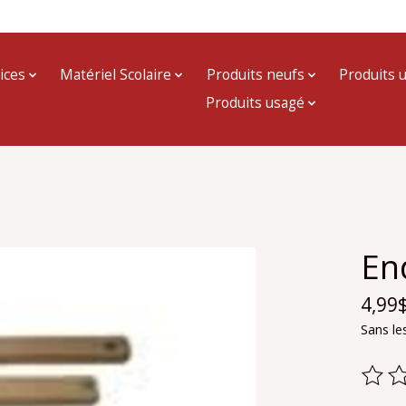
ices
Matériel Scolaire
Produits neufs
Produits 
Produits usagé
En
4,99
Sans le
Ce pr