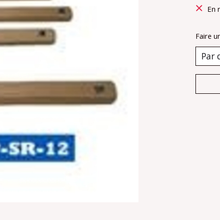
En 
Faire u