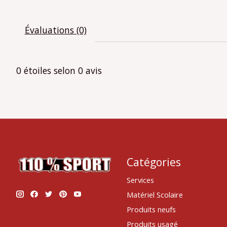
Évaluations (0)
0
étoiles selon
0
avis
Catégories
Services
Matériel Scolaire
Produits neufs
Produits usagé