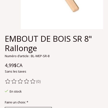
EMBOUT DE BOIS SR 8"
Rallonge
Numéro d’article : BL-WEP-SR-8
4,99$CA
Sans les taxes
(0)
Ce produit est évalué à
0
sur 5
En stock
Faire un choix:
*