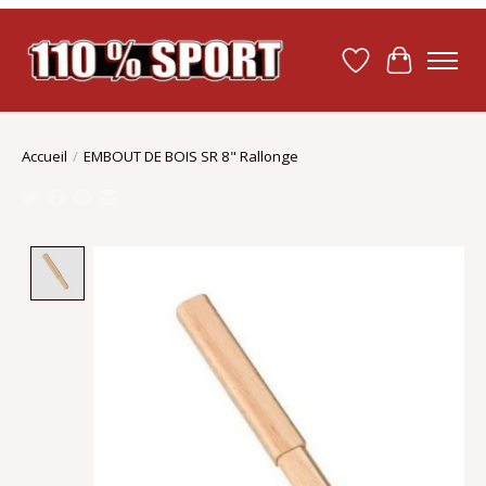
Liste de souhait
Panier
Accueil
/
EMBOUT DE BOIS SR 8" Rallonge
Product image slideshow Items