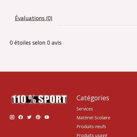
Évaluations (0)
0
étoiles selon
0
avis
Catégories
Services
Matériel Scolaire
Produits neufs
Produits usagé