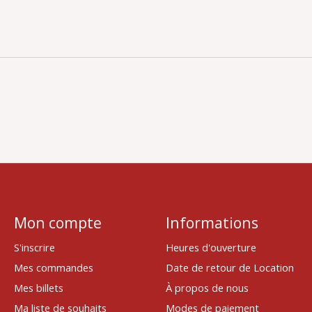
Mon compte
Informations
S'inscrire
Heures d'ouverture
Mes commandes
Date de retour de Location
Mes billets
À propos de nous
Ma liste de souhaits
Modes de paiement