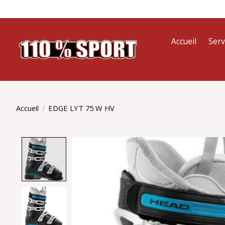
Accueil
Serv
Accueil
/
EDGE LYT 75 W HV
Product image slideshow Items