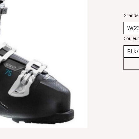
Grande
Couleu