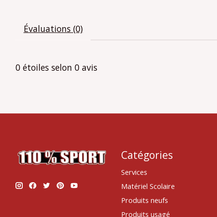
Évaluations (0)
0
étoiles selon
0
avis
Catégories
Services
Matériel Scolaire
Produits neufs
Produits usagé