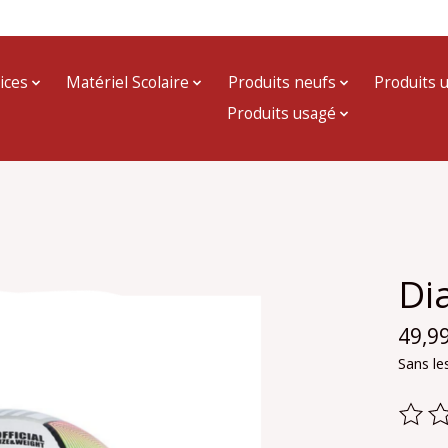
ices
Matériel Scolaire
Produits neufs
Produits 
Produits usagé
Di
49,9
Sans le
Ce pr