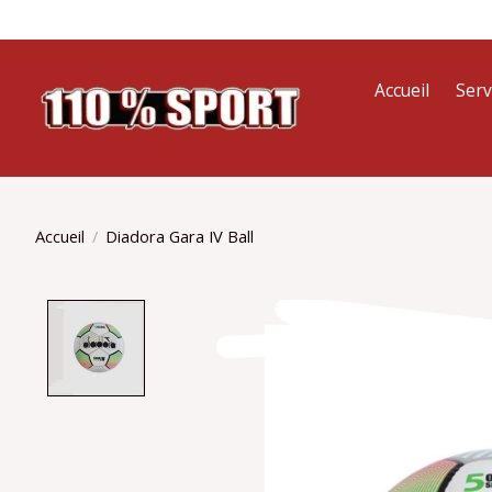
Accueil
Serv
Accueil
/
Diadora Gara IV Ball
Product image slideshow Items