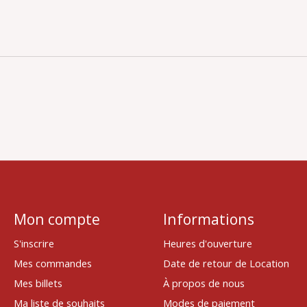
Mon compte
Informations
S'inscrire
Heures d'ouverture
Mes commandes
Date de retour de Location
Mes billets
À propos de nous
Ma liste de souhaits
Modes de paiement