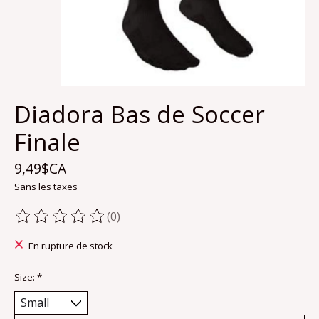
Diadora Bas de Soccer
Finale
9,49$CA
Sans les taxes
(0)
Ce produit est évalué à
0
sur 5
En rupture de stock
Size:
*