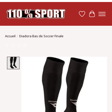
Liste de souhait
Panier
Accueil
/
Diadora Bas de Soccer Finale
Product image slideshow Items