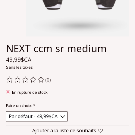
NEXT ccm sr medium
49,99$CA
Sans les taxes
(0)
Ce produit est évalué à
0
sur 5
En rupture de stock
Faire un choix:
*
Ajouter à la liste de souhaits