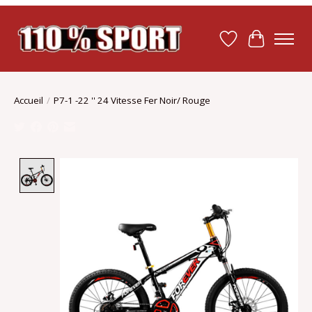
Liste de souhait
Panier
Accueil
/
P7-1 -22 '' 24 Vitesse Fer Noir/ Rouge
Product image slideshow Items