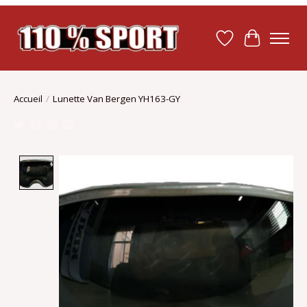
Liste de souhait
Panier
Accueil
/
Lunette Van Bergen YH163-GY
Product image slideshow Items