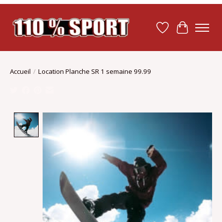
Liste de souhait
Panier
Accueil
/
Location Planche SR 1 semaine 99.99
Product image slideshow Items