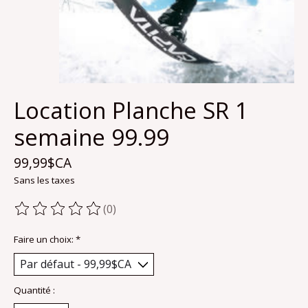
Location Planche SR 1
semaine 99.99
99,99$CA
Sans les taxes
(0)
Ce produit est évalué à
0
sur 5
Faire un choix:
*
Quantité :