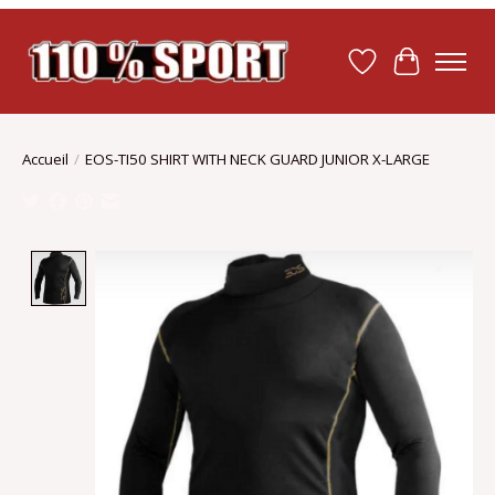
Liste de souhait
Panier
Accueil
/
EOS-TI50 SHIRT WITH NECK GUARD JUNIOR X-LARGE
Product image slideshow Items