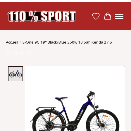
Liste de souhait
Panier
Accueil
/
E-One 9C 19'' Black/Blue 350w 10.5ah Kenda 27.5
Product image slideshow Items