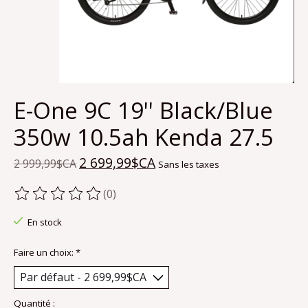
E-One 9C 19'' Black/Blue
350w 10.5ah Kenda 27.5
2 699,99$CA
2 999,99$CA
Sans les taxes
(0)
Ce produit est évalué à
0
sur 5
En stock
Faire un choix:
*
Quantité :