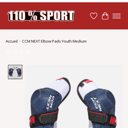
Liste de souhait
Panier
Accueil
/
CCM NEXT Elbow Pads Youth Medium
Product image slideshow Items