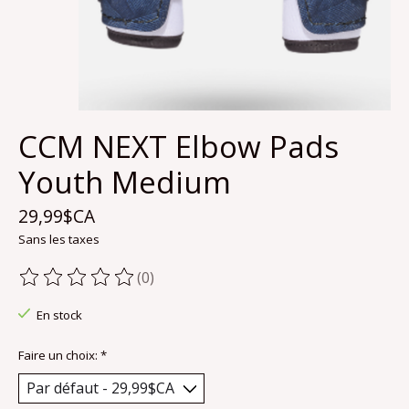
CCM NEXT Elbow Pads
Youth Medium
29,99$CA
Sans les taxes
(0)
Ce produit est évalué à
0
sur 5
En stock
Faire un choix:
*