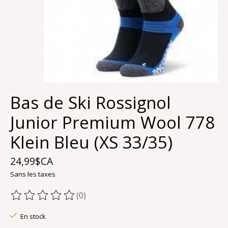
Bas de Ski Rossignol
Junior Premium Wool 778
Klein Bleu (XS 33/35)
24,99$CA
Sans les taxes
(0)
Ce produit est évalué à
0
sur 5
En stock