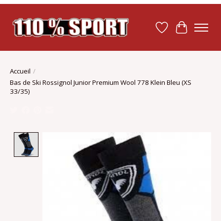
Liste de souhait
Panier
Accueil
/
Bas de Ski Rossignol Junior Premium Wool 778 Klein Bleu (XS
33/35)
Product image slideshow Items