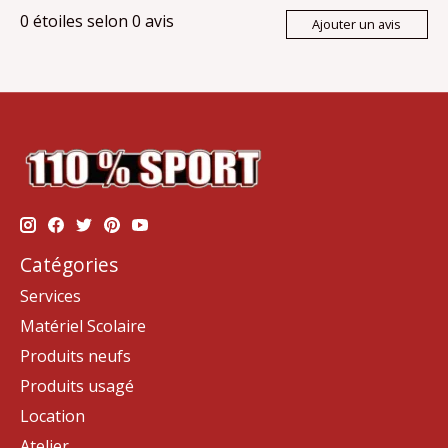
0
étoiles selon
0
avis
Ajouter un avis
Catégories
Services
Matériel Scolaire
Produits neufs
Produits usagé
Location
Atelier